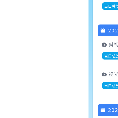
当日总
202
斜
当日总
视
当日总
202