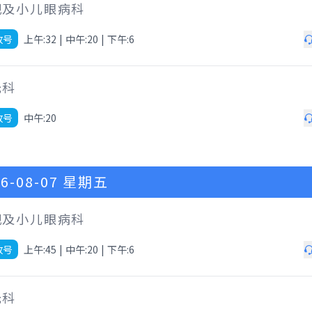
视及小儿眼病科
放号
上午:32
|
中午:20
|
下午:6
光科
放号
中午:20
6-08-07
星期五
视及小儿眼病科
放号
上午:45
|
中午:20
|
下午:6
光科