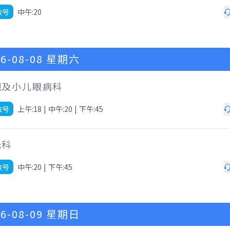
放号
中午:20
6-08-08
星期六
视及小儿眼病科
放号
上午:18
|
中午:20
|
下午:45
光科
放号
中午:20
|
下午:45
6-08-09
星期日