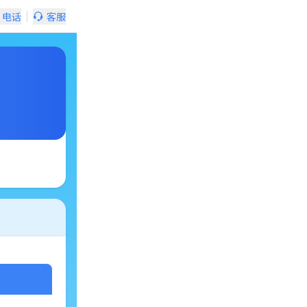
电话
客服