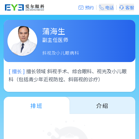
预约
电话
客服
蒲海生
副主任医师
斜视及小儿眼病科
[ 擅长 ]
擅长领域 斜视手术、综合眼科、视光及小儿眼
科（包括青少年近视防控、斜弱视的诊疗）
排班
介绍