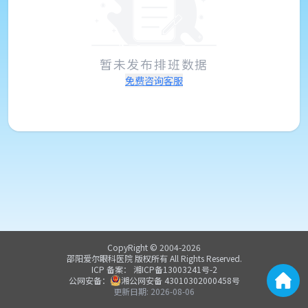
暂未发布排班数据
免费咨询客服
CopyRight © 2004-
2026
邵阳爱尔眼科医院
版权所有 All Rights Reserved.
ICP 备案：
湘ICP备13003241号-2
公网安备：
湘公网安备
43010302000458
号
更新日期:
2026-08-06